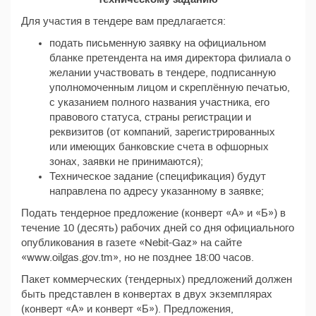
Для участия в тендере вам предлагается:
подать письменную заявку на официальном
бланке претендента на имя директора филиала о
желании участвовать в тендере, подписанную
уполномоченным лицом и скреплённую печатью,
с указанием полного названия участника, его
правового статуса, страны регистрации и
реквизитов (от компаний, зарегистрированных
или имеющих банковские счета в офшорных
зонах, заявки не принимаются);
Техническое задание (спецификация) будут
направлена по адресу указанному в заявке;
Подать тендерное предложение (конверт «А» и «Б») в
течение 10 (десять) рабочих дней со дня официального
опубликования в газете «Nebit-Gaz» на сайте
«www.oilgas.gov.tm», но не позднее 18:00 часов.
Пакет коммерческих (тендерных) предложений должен
быть представлен в конвертах в двух экземплярах
(конверт «А» и конверт «Б»). Предложения,