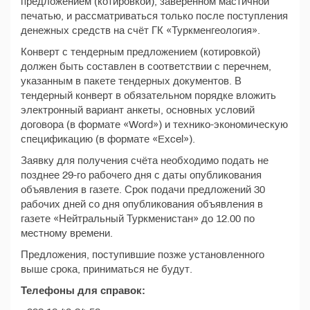
предложением (котировкой), заверенном мастичной
печатью, и рассматриваться только после поступления
денежных средств на счёт ГК «Туркменгеология».
Конверт с тендерным предложением (котировкой)
должен быть составлен в соответствии с перечнем,
указанным в пакете тендерных документов. В
тендерный конверт в обязательном порядке вложить
электронный вариант анкеты, основных условий
договора (в формате «Word») и технико-экономическую
спецификацию (в формате «Excel»).
Заявку для получения счёта необходимо подать не
позднее 29-го рабочего дня с даты опубликования
объявления в газете. Срок подачи предложений 30
рабочих дней со дня опубликования объявления в
газете «Нейтральный Туркменистан» до 12.00 по
местному времени.
Предложения, поступившие позже установленного
выше срока, приниматься не будут.
Телефоны для справок: