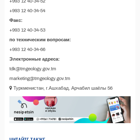
+993 12 40-34-52
+993 12 40-34-54
Факс:
+993 12 40-34-53
по техническим вопросам:
+993 12 40-34-66
Электронные адреса:
tdk@tmgeology.gov.tm
marketing@tmgeology.gov.tm
Туркменистан, г.Ашхабад, Арчабил шаёлы 56
ЧИТАЙТЕ ТАКЖЕ