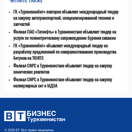
ГК «Туркменнебит» повторно объявляет международный тендер
на закупку автотранспортной, специализированной техники и
запчастей
Филиал ПАО «Татнефть» в Туркменистане объявляет тендер на
услуги по телеметрическому сопровождению бурения скважин
ГК «Туркменнебит» объявляет международный тендер на
разработку предложений по совершенствованию производства
битумов на ТКНПЗ
Филиал CNPC в Туркменистане объявляет тендер на закупку
химических реагентов
Филиал CNPC в Туркменистане объявляет тендер на закупку
молекулярных сит и МДЭА
© 2026 БТ. Все права защищены.