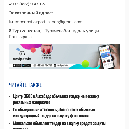
+993 (422) 9-47-05
Электронный адрес:
turkmenabat.airport.int.dep@gmail.com
Туркменистан, г.Туркменабат, вдоль улицы
Багтыярлык
ЧИТАЙТЕ ТАКЖЕ
Центр ОБСЕ в Ашхабаде объявляет тендер на поставку
рекламных материалов
Гособъединение «Türkmengallaönümleri» объявляет
международный тендер на закупку фостоксина
Минсельхоз объявляет тендер на закупку средств защиты