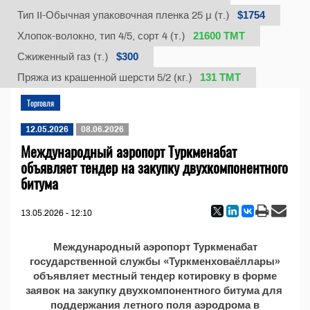
$1754
Тип II-Обычная упаковочная пленка 25 µ (т.)
21600 ТМТ
Хлопок-волокно, тип 4/5, сорт 4 (т.)
$300
Сжиженный газ (т.)
131 TMT
Пряжа из крашенной шерсти 5/2 (кг.)
Торговля
12.05.2026
08.06.2026
Международный аэропорт Туркменабат
объявляет тендер на закупку двухкомпонентного
битума
13.05.2026 - 12:10
Международный аэропорт Туркменабат
государственной службы «Туркменховаёллары»
объявляет местный тендер котировку в форме
заявок на закупку двухкомпонентного битума для
поддержания летного поля аэродрома в