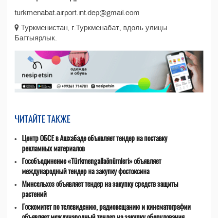
turkmenabat.airport.int.dep@gmail.com
Туркменистан, г.Туркменабат, вдоль улицы
Багтыярлык.
ЧИТАЙТЕ ТАКЖЕ
Центр ОБСЕ в Ашхабаде объявляет тендер на поставку
рекламных материалов
Гособъединение «Türkmengallaönümleri» объявляет
международный тендер на закупку фостоксина
Минсельхоз объявляет тендер на закупку средств защиты
растений
Госкомитет по телевидению, радиовещанию и кинематографии
объявляет международный тендер на закупку оборудования