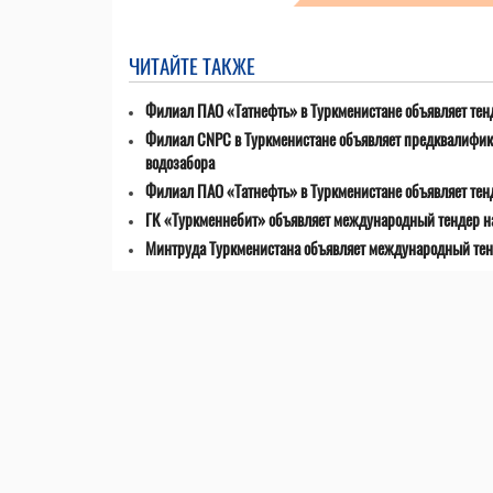
ЧИТАЙТЕ ТАКЖЕ
Филиал ПАО «Татнефть» в Туркменистане объявляет тенд
Филиал CNPC в Туркменистане объявляет предквалифик
водозабора
Филиал ПАО «Татнефть» в Туркменистане объявляет тен
ГК «Туркменнебит» объявляет международный тендер на
Минтруда Туркменистана объявляет международный тен