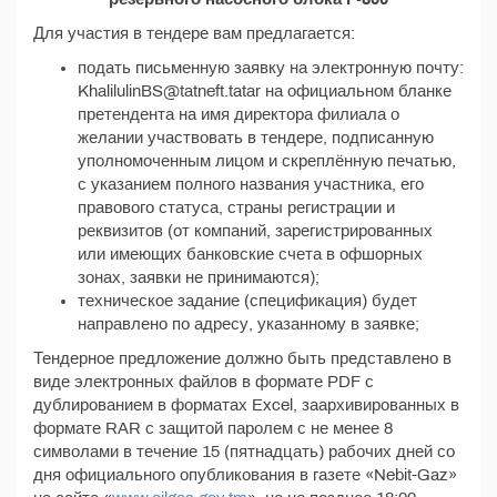
Для участия в тендере вам предлагается:
подать письменную заявку на электронную почту:
KhalilulinBS@tatneft.tatar на официальном бланке
претендента на имя директора филиала о
желании участвовать в тендере, подписанную
уполномоченным лицом и скреплённую печатью,
с указанием полного названия участника, его
правового статуса, страны регистрации и
реквизитов (от компаний, зарегистрированных
или имеющих банковские счета в офшорных
зонах, заявки не принимаются);
техническое задание (спецификация) будет
направлено по адресу, указанному в заявке;
Тендерное предложение должно быть представлено в
виде электронных файлов в формате PDF с
дублированием в форматах Excel, заархивированных в
формате RAR с защитой паролем с не менее 8
символами в течение 15 (пятнадцать) рабочих дней со
дня официального опубликования в газете «Nebit-Gaz»