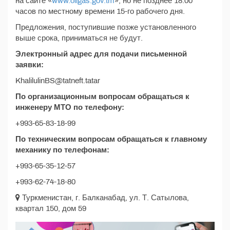
на сайте «
www.oilgas.gov.tm
», но не позднее 18:00
часов по местному времени 15-го рабочего дня.
Предложения, поступившие позже установленного
выше срока, приниматься не будут.
Электронный адрес для подачи письменной
заявки:
KhalilulinBS@tatneft.tatar
По организационным вопросам обращаться к
инженеру МТО по телефону:
+993-65-83-18-99
По техническим вопросам обращаться к главному
механику по телефонам:
+993-65-35-12-57
+993-62-74-18-80
Туркменистан, г. Балканабад, ул. Т. Сатылова,
квартал 150, дом 59