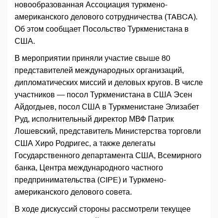
новообразованная Ассоциация туркмено-
американского делового сотрудничества (TABCA).
Об этом сообщает Посольство Туркменистана в
США.
В мероприятии приняли участие свыше 80
представителей международных организаций,
дипломатических миссий и деловых кругов. В числе
участников — посол Туркменистана в США Эсен
Айдогдыев, посол США в Туркменистане Элизабет
Руд, исполнительный директор МВФ Патрик
Лошевский, представитель Министерства торговли
США Хиро Родригес, а также делегаты
Государственного департамента США, Всемирного
банка, Центра международного частного
предпринимательства (CIPE) и Туркмено-
американского делового совета.
В ходе дискуссий стороны рассмотрели текущее