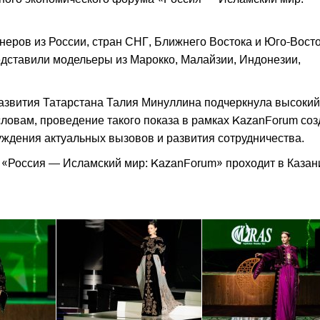
неров из России, стран СНГ, Ближнего Востока и Юго-Вост
едставили модельеры из Марокко, Малайзии, Индонезии,
развития Татарстана Талия Минуллина подчеркнула высокий
словам, проведение такого показа в рамках KazanForum соз
ждения актуальных вызовов и развития сотрудничества.
«Россия — Исламский мир: KazanForum» проходит в Казан