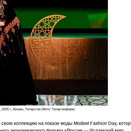
 2025 г., Казань, Татарстан (Фото: Татар-информ)
 свою коллекцию на показе моды Modest Fashion Day, кото
дного экономического форума «Россия — Исламский мир: