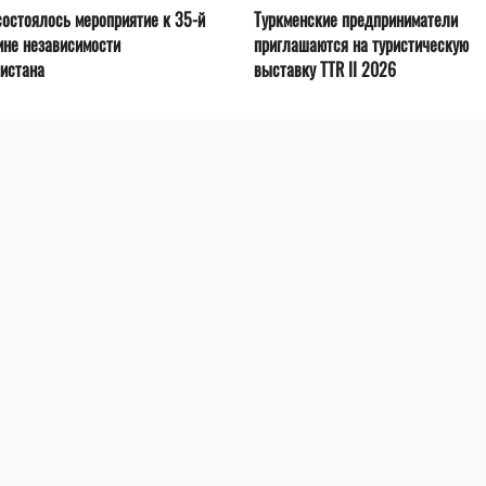
остоялось мероприятие к 35-й
Туркменские предприниматели
ине независимости
приглашаются на туристическую
истана
выставку TTR II 2026