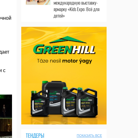
международную выставку-
ярмарку «Kids Expo: Всё для
детей»
очной
дает
и с
ТЕНДЕРЫ
ПОКАЗАТЬ ВСЕ