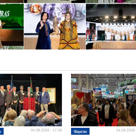
04.08.2026 - 17:38
04.08.2026 
о
Общество