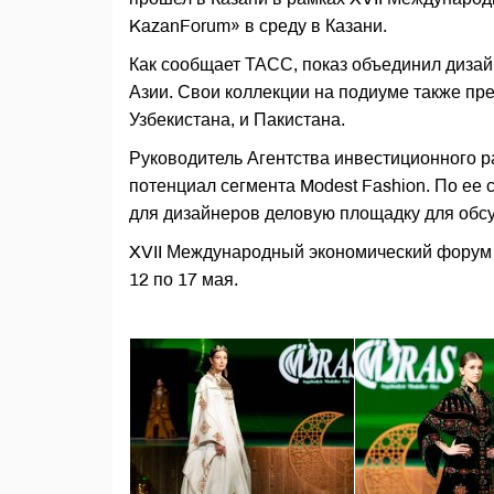
KazanForum» в среду в Казани.
Как сообщает ТАСС, показ объединил дизай
Азии. Свои коллекции на подиуме также пр
Узбекистана, и Пакистана.
Руководитель Агентства инвестиционного 
потенциал сегмента Modest Fashion. По ее 
для дизайнеров деловую площадку для обсу
XVII Международный экономический форум 
12 по 17 мая.