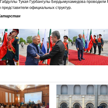
 Габдуллы Тукая Гурбангулы Бердымухамедова проводили 
 представители официальных структур.
 Татарстан