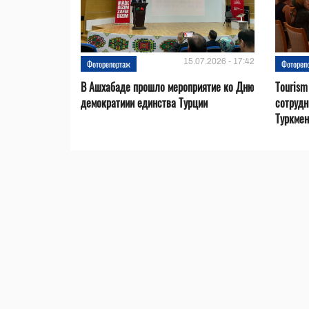
15.07.2026 - 17:42
Фоторепортаж
Фотореп
В Ашхабаде прошло мероприятие ко Дню
Tourism
демократиии единства Турции
сотрудн
Туркмен