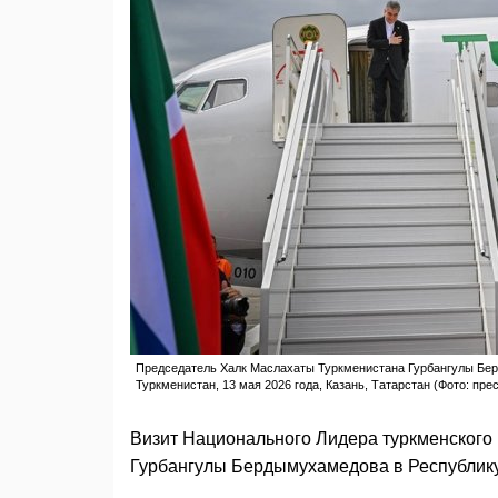
Председатель Халк Маслахаты Туркменистана Гурбангулы Бер
Туркменистан, 13 мая 2026 года, Казань, Татарстан (Фото: пр
Визит Национального Лидера туркменского
Гурбангулы Бердымухамедова в Республику