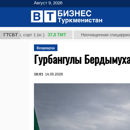
Август 9, 2026
37,8 ТМТ
я, сорт 1 (кг.)
ГТСБТ
Неочищенная глицирризиновая 
Фоторепортаж
Гурбангулы Бердымуха
16:01
14.05.2026