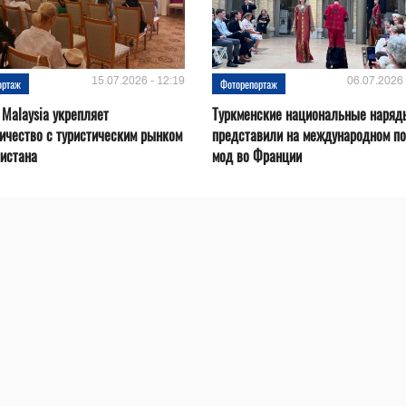
15.07.2026 - 12:19
06.07.2026 
ортаж
Фоторепортаж
 Malaysia укрепляет
Туркменские национальные наряд
ичество с туристическим рынком
представили на международном по
истана
мод во Франции