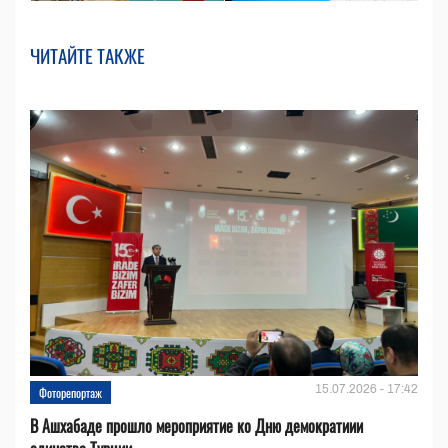
ЧИТАЙТЕ ТАКЖЕ
15.07.2026 - 17:42
Фоторепортаж
В Ашхабаде прошло мероприятие ко Дню демократиии