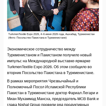
TurkmenTextile Expo 2026, 4–6 июня 2026 года, Ашхабад, Туркменистан
(Фото: Посольство Пакистана в Туркменистане)
Экономическое сотрудничество между
Туркменистаном и Пакистаном получило новый
импульс на Международной выставке-ярмарке
TurkmenTextile Expo 2026. Об этом сообщило во
вторник Посольство Пакистана в Туркменистане.
В рамках мероприятия Чрезвычайный и
Полномочный Посол Исламской Республики
Пакистан в Туркменистане доктор Фариал Легари и
Миан Мухаммад Мансха, председатель MCB Bank и
глава Nishat Group провели ряд продуктивных