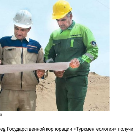
З)
leg Государственной корпорации «Туркменгеология» получ