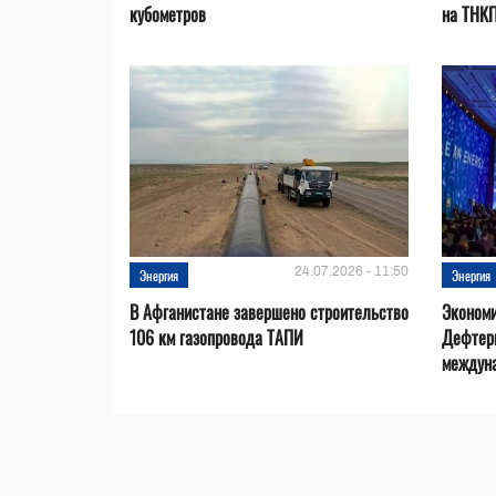
кубометров
на ТНК
24.07.2026 - 11:50
Энергия
Энергия
В Афганистане завершено строительство
Эконом
106 км газопровода ТАПИ
Дефтер
междуна