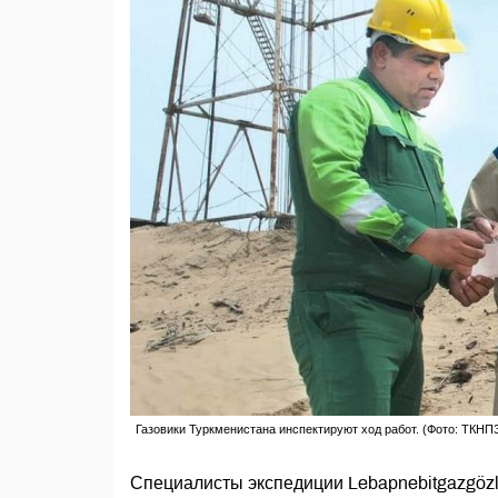
Газовики Туркменистана инспектируют ход работ. (Фото: ТКНП
Специалисты экспедиции Lebapnebitgazgöz