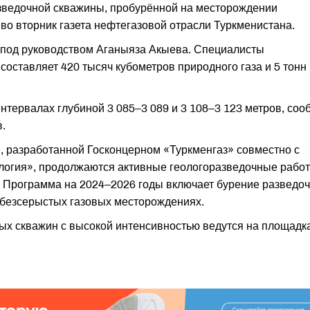
азведочной скважины, пробурённой на месторождении
о вторник газета нефтегазовой отрасли Туркменистана.
 под руководством Аганыяза Акыева. Специалисты
составляет 420 тысяч кубометров природного газа и 5 тонн
нтервалах глубиной 3 085–3 089 и 3 108–3 123 метров, со
.
, разработанной Госконцерном «Туркменгаз» совместно с
логия», продолжаются активные геологоразведочные работ
 Программа на 2024–2026 годы включает бурение разведоч
 безсерыстых газовых месторождениях.
ых скважин с высокой интенсивностью ведутся на площадк