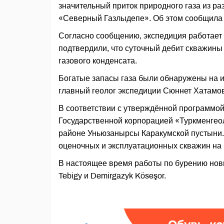
значительный приток природного газа из р
«Северный Газлыдепе». Об этом сообщила в
Согласно сообщению, экспедиция работает
подтвердили, что суточный дебит скважины 
газового конденсата.
Богатые запасы газа были обнаружены на и
главный геолог экспедиции Сюннет Хатамов
В соответствии с утверждённой программой
Государственной корпорацией «Туркменгео
районе Уньюзанырсы Каракумской пустыни.
оценочных и эксплуатационных скважин на
В настоящее время работы по бурению нов
Tebigy и Demirgazyk Köseşor.