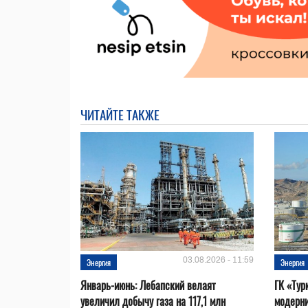
ЧИТАЙТЕ ТАКЖЕ
03.08.2026 - 11:59
Энергия
Энергия
Январь-июнь: Лебапский велаят
ГК «Тур
увеличил добычу газа на 117,1 млн
модерни