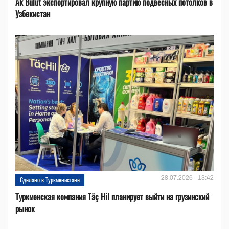
Ak Bulut экспортировал крупную партию подвесных потолков в
Узбекистан
28.07.2026 - 13:42
Сделано в Туркменистане
Туркменская компания Täç Hil планирует выйти на грузинский
рынок