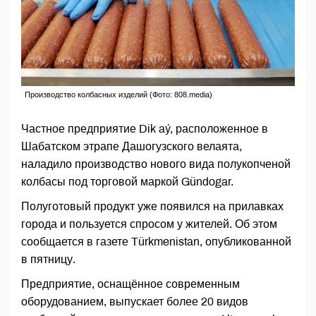
Производство колбасных изделий (Фото: 808.media)
Частное предприятие Dik aý, расположенное в
Шабатском этрапе Дашогузского велаята,
наладило производство нового вида полукопченой
колбасы под торговой маркой Gündogar.
Полуготовый продукт уже появился на прилавках
города и пользуется спросом у жителей. Об этом
сообщается в газете Türkmenistan, опубликованной
в пятницу.
Предприятие, оснащённое современным
оборудованием, выпускает более 20 видов