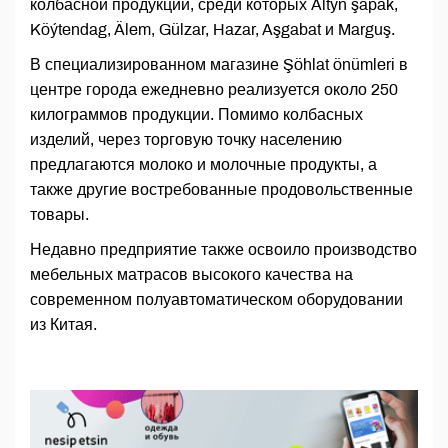
колбасной продукции, среди которых Altyn şapak,
Köýtendag, Älem, Gülzar, Hazar, Aşgabat и Marguş.
В специализированном магазине Şöhlat önümleri в
центре города ежедневно реализуется около 250
килограммов продукции. Помимо колбасных
изделий, через торговую точку населению
предлагаются молоко и молочные продукты, а
также другие востребованные продовольственные
товары.
Недавно предприятие также освоило производство
мебельных матрасов высокого качества на
современном полуавтоматическом оборудовании
из Китая.