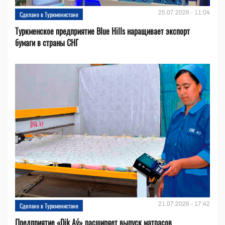
25.07.2026 - 11:04
Сделано в Туркменистане
Туркменское предприятие Blue Hills наращивает экспорт
бумаги в страны СНГ
21.07.2026 - 17:42
Сделано в Туркменистане
Предприятие «Dik Aý» расширяет выпуск матрасов