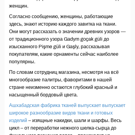
женщин.
Согласно сообщению, женщины, работающие
здесь, знают историю каждого завитка на ткани.
Они могут рассказать о значении древних узоров —
от традиционного узора Gadym goçak güli до
изысканного Pişme güli и Gaşly, рассказывая
покупателям, какие орнаменты сейчас наиболее
популярны.
По словам сотрудниц магазина, несмотря на всё
многообразие палитры, фаворитами в нашей
стране неизменно остаются глубокий красный и
насыщенный бордовый цвета.
Ашхабадская фабрика тканей выпускает выпускает
широкое разнообразие видов ткани и готовых
изделий
– изящные накидки, шали и шарфы. Весь
цикл – от переработки нежного шелка-сырца до