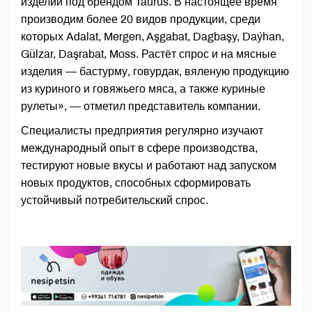
изделий под брендом Taurus. В настоящее время
производим более 20 видов продукции, среди
которых Adalat, Mergen, Aşgabat, Dagbaşy, Daýhan,
Gülzar, Daşrabat, Moss. Растёт спрос и на мясные
изделия — бастурму, говурдак, вяленую продукцию
из куриного и говяжьего мяса, а также куриные
рулеты», — отметил представитель компании.
Специалисты предприятия регулярно изучают
международный опыт в сфере производства,
тестируют новые вкусы и работают над запуском
новых продуктов, способных сформировать
устойчивый потребительский спрос.