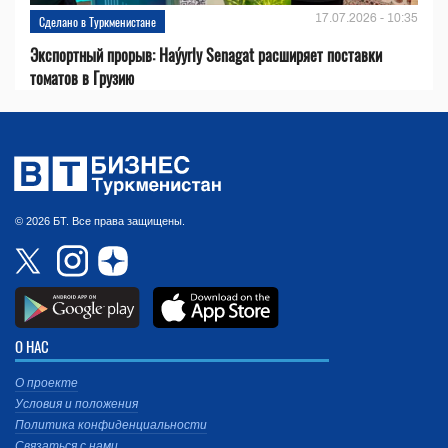
17.07.2026 - 10:35
Сделано в Туркменистане
Экспортный прорыв: Haýyrly Senagat расширяет поставки
томатов в Грузию
© 2026 БТ. Все права защищены.
О НАС
О проекте
Условия и положения
Политика конфиденциальности
Связаться с нами