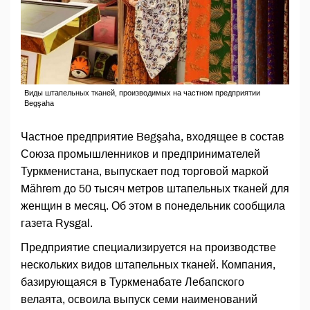
Виды штапельных тканей, производимых на частном предприятии
Begşaha
Частное предприятие Begşaha, входящее в состав
Союза промышленников и предпринимателей
Туркменистана, выпускает под торговой маркой
Mährem до 50 тысяч метров штапельных тканей для
женщин в месяц. Об этом в понедельник сообщила
газета Rysgal.
Предприятие специализируется на производстве
нескольких видов штапельных тканей. Компания,
базирующаяся в Туркменабате Лебапского
велаята, освоила выпуск семи наименований