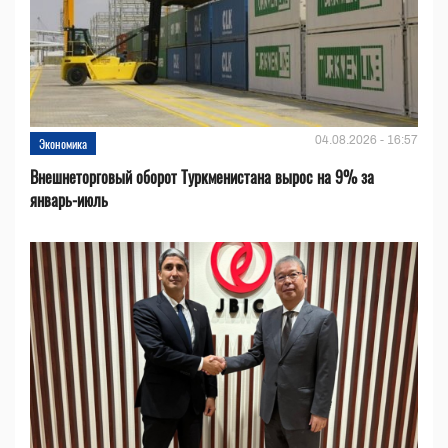
04.08.2026 - 16:57
Экономика
Внешнеторговый оборот Туркменистана вырос на 9% за
январь-июль