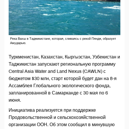
Река Вахш в Таджикистане, которая, сливаясь с рекой Пяндж, образует
Амударью.
Туркменистан, Казахстан, Кыргызстан, Узбекистан и
Таджикистан запускают региональную программу
Central Asia Water and Land Nexus (CAWLN) с
бюджетом $30 млн, старт которой будет дан на 8-я
Ассамблея Глобального экологического фонда,
запланированной в Самарканде с 30 мая по 6
июня.
Инициатива реализуется при поддержке
Продовольственной и сельскохозяйственной
организации ООН. Об этом сообщил в минувшую