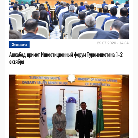
29.07.2026 - 14:34
Экономика
Ашхабад примет Инвестиционный форум Туркменистана 1–2
октября