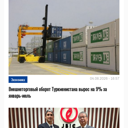
04.08.2026 - 16:57
Экономика
Внешнеторговый оборот Туркменистана вырос на 9% за
январь-июль