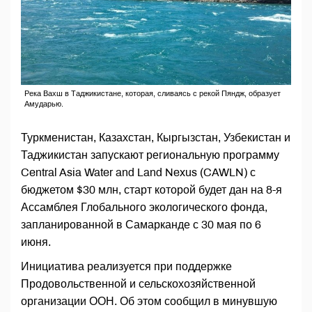
Река Вахш в Таджикистане, которая, сливаясь с рекой Пяндж, образует
Амударью.
Туркменистан, Казахстан, Кыргызстан, Узбекистан и
Таджикистан запускают региональную программу
Central Asia Water and Land Nexus (CAWLN) с
бюджетом $30 млн, старт которой будет дан на 8-я
Ассамблея Глобального экологического фонда,
запланированной в Самарканде с 30 мая по 6
июня.
Инициатива реализуется при поддержке
Продовольственной и сельскохозяйственной
организации ООН. Об этом сообщил в минувшую