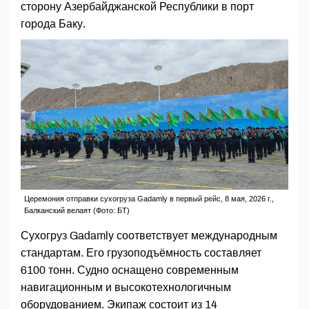
сторону Азербайджанской Республики в порт
города Баку.
Церемония отправки сухогруза Gadamly в первый рейс, 8 мая, 2026 г.,
Балканский велаят (Фото: БТ)
Сухогруз Gadamly соответствует международным
стандартам. Его грузоподъёмность составляет
6100 тонн. Судно оснащено современным
навигационным и высокотехнологичным
оборудованием. Экипаж состоит из 14