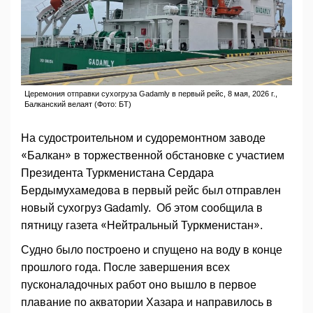
Церемония отправки сухогруза Gadamly в первый рейс, 8 мая, 2026 г.,
Балканский велаят (Фото: БТ)
На судостроительном и судоремонтном заводе
«Балкан» в торжественной обстановке с участием
Президента Туркменистана Сердара
Бердымухамедова в первый рейс был отправлен
новый сухогруз Gadamly. Об этом сообщила в
пятницу газета «Нейтральный Туркменистан».
Судно было построено и спущено на воду в конце
прошлого года. После завершения всех
пусконаладочных работ оно вышло в первое
плавание по акватории Хазара и направилось в