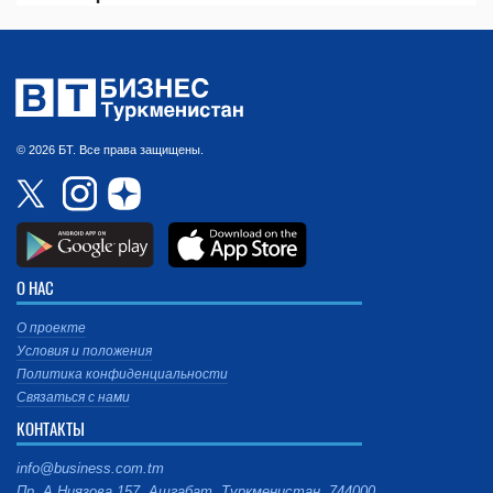
© 2026 БТ. Все права защищены.
О НАС
О проекте
Условия и положения
Политика конфиденциальности
Связаться с нами
КОНТАКТЫ
info@business.com.tm
Пр. А.Ниязова 157, Ашгабат, Туркменистан, 744000