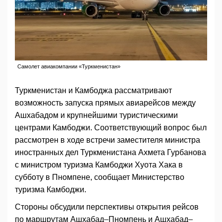
Самолет авиакомпании «Туркменистан»
Туркменистан и Камбоджа рассматривают
возможность запуска прямых авиарейсов между
Ашхабадом и крупнейшими туристическими
центрами Камбоджи. Соответствующий вопрос был
рассмотрен в ходе встречи заместителя министра
иностранных дел Туркменистана Ахмета Гурбанова
с министром туризма Камбоджи Хуота Хака в
субботу в Пномпене, сообщает Министерство
туризма Камбоджи.
Стороны обсудили перспективы открытия рейсов
по маршрутам Ашхабад–Пномпень и Ашхабад–