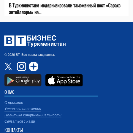
В Туркменистане модернизировали таможенный пост «Сарахс
автоёллары» на...
© 2026 БТ. Все права защищены.
О НАС
О проекте
Условия и положения
Политика конфиденциальности
Связаться с нами
КОНТАКТЫ