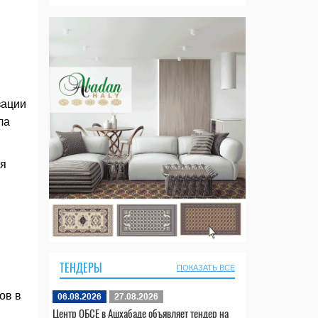
зации
ла
ия
ТЕНДЕРЫ
ПОКАЗАТЬ ВСЕ
ов в
06.08.2026
27.08.2026
Центр ОБСЕ в Ашхабаде объявляет тендер на