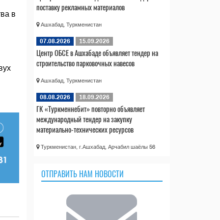
поставку рекламных материалов
ва в
Ашхабад, Туркменистан
07.08.2026
15.09.2026
Центр ОБСЕ в Ашхабаде объявляет тендер на
строительство парковочных навесов
вух
Ашхабад, Туркменистан
08.08.2026
18.09.2026
ГК «Туркменнебит» повторно объявляет
международный тендер на закупку
материально-технических ресурсов
Туркменистан, г.Ашхабад, Арчабил шаёлы 56
ОТПРАВИТЬ НАМ НОВОСТИ