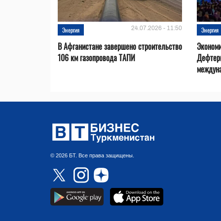
24.07.2026 - 11:50
Энергия
Энергия
В Афганистане завершено строительство
Эконом
106 км газопровода ТАПИ
Дефтер
междуна
© 2026 БТ. Все права защищены.