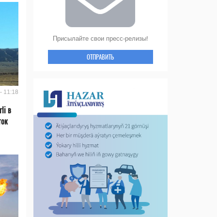
Присылайте свои пресс-релизы!
ОТПРАВИТЬ
- 11:18
li в
ток