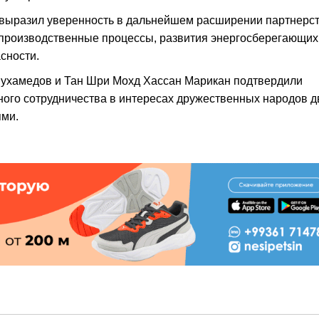
выразил уверенность в дальнейшем расширении партнерст
производственные процессы, развития энергосберегающих
сности.
мухамедов и Тан Шри Мохд Хассан Марикан подтвердили
ого сотрудничества в интересах дружественных народов д
ями.