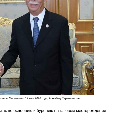
аном Мариканом, 12 мая 2026 года, Ашхабад, Туркменистан
ктах по освоению и бурению на газовом месторождении