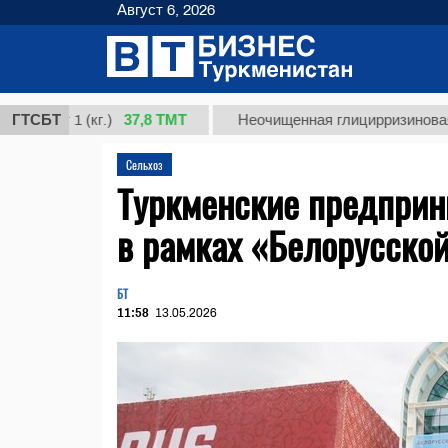
Август 6, 2026
37,8 ТМТ
т 1 (кг.)
ГТСБТ
Неочищенная глицирризиновая кислот
Сельхоз
Туркменские предприн
в рамках «Белорусско
БТ
11:58
13.05.2026