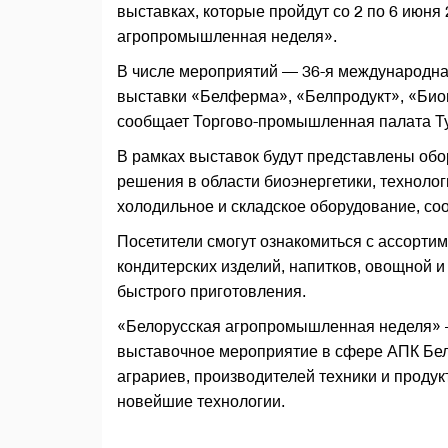
выставках, которые пройдут со 2 по 6 июня
агропромышленная неделя».
В числе мероприятий — 36-я международна
выставки «Белферма», «Белпродукт», «Биог
сообщает Торгово-промышленная палата Т
В рамках выставок будут представлены обо
решения в области биоэнергетики, технолог
холодильное и складское оборудование, с
Посетители смогут ознакомиться с ассорти
кондитерских изделий, напитков, овощной 
быстрого приготовления.
«Белорусская агропромышленная неделя» —
выставочное мероприятие в сфере АПК Бел
аграриев, производителей техники и прод
новейшие технологии.