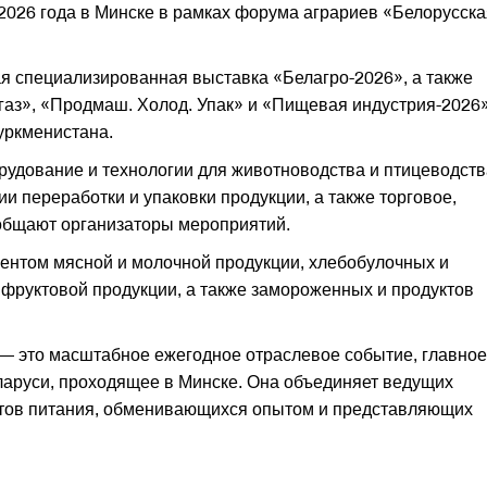
 2026 года в Минске в рамках форума аграриев «Белорусска
я специализированная выставка «Белагро-2026», а также
аз», «Продмаш. Холод. Упак» и «Пищевая индустрия-2026»
уркменистана.
рудование и технологии для животноводства и птицеводств
ии переработки и упаковки продукции, а также торговое,
ообщают организаторы мероприятий.
ментом мясной и молочной продукции, хлебобулочных и
и фруктовой продукции, а также замороженных и продуктов
 это масштабное ежегодное отраслевое событие, главное
аруси, проходящее в Минске. Она объединяет ведущих
уктов питания, обменивающихся опытом и представляющих