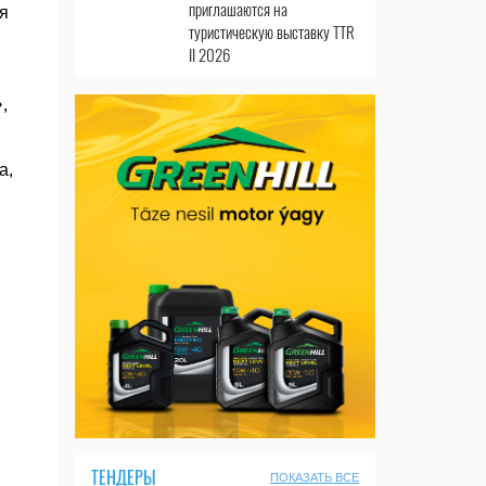
приглашаются на
я
туристическую выставку TTR
II 2026
,
а,
ТЕНДЕРЫ
ПОКАЗАТЬ ВСЕ