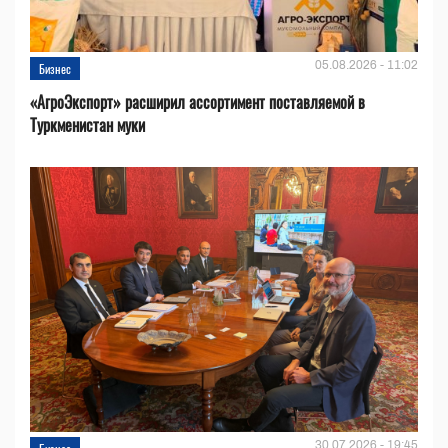
05.08.2026 - 11:02
Бизнес
«АгроЭкспорт» расширил ассортимент поставляемой в
Туркменистан муки
30.07.2026 - 19:45