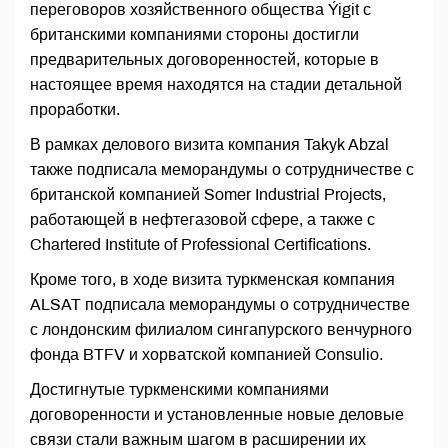
переговоров хозяйственного общества Ýigit с
британскими компаниями стороны достигли
предварительных договоренностей, которые в
настоящее время находятся на стадии детальной
проработки.
В рамках делового визита компания Takyk Abzal
также подписала меморандумы о сотрудничестве с
британской компанией Somer Industrial Projects,
работающей в нефтегазовой сфере, а также с
Chartered Institute of Professional Certifications.
Кроме того, в ходе визита туркменская компания
ALSAT подписала меморандумы о сотрудничестве
с лондонским филиалом сингапурского венчурного
фонда BTFV и хорватской компанией Consulio.
Достигнутые туркменскими компаниями
договоренности и установленные новые деловые
связи стали важным шагом в расширении их