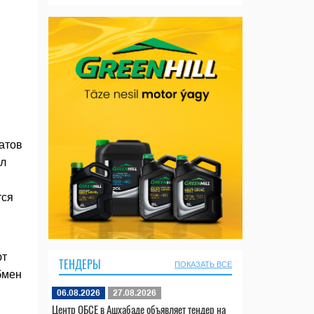
атов
ул
тся
ют
ТЕНДЕРЫ
ПОКАЗАТЬ ВСЕ
бмен
06.08.2026
27.08.2026
Центр ОБСЕ в Ашхабаде объявляет тендер на