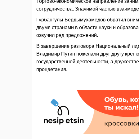
Торгово-экономическое направление занима
сотрудничества. Значимой частью взаимоде
Гурбангулы Бердымухамедов обратил внима
двумя странами в области науки и образов
озвучил ряд предложений.
В завершение разговора Национальный лид
Владимир Путин пожелали друг другу крепко
государственной деятельности, а дружеств
процветания.