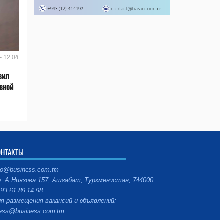
- 12:04
вил
ивной
ОНТАКТЫ
fo@business.com.tm
. А.Ниязова 157, Ашгабат, Туркменистан, 744000
93 61 89 14 98
я размещения вакансий и объявлений:
ess@business.com.tm