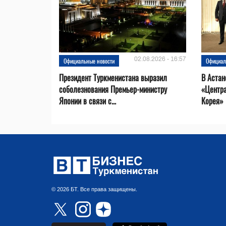
02.08.2026 - 16:57
Официальные новости
Официал
Президент Туркменистана выразил
В Астан
соболезнования Премьер-министру
«Центр
Японии в связи с...
Корея»
© 2026 БТ. Все права защищены.