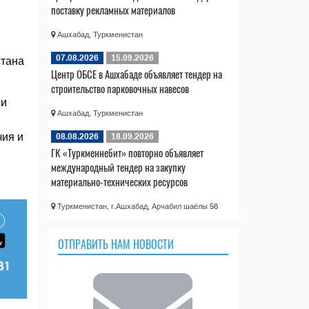
поставку рекламных материалов
Ашхабад, Туркменистан
07.08.2026
15.09.2026
стана
Центр ОБСЕ в Ашхабаде объявляет тендер на
строительство парковочных навесов
ии
Ашхабад, Туркменистан
чия и
08.08.2026
18.09.2026
ГК «Туркменнебит» повторно объявляет
международный тендер на закупку
материально-технических ресурсов
Туркменистан, г.Ашхабад, Арчабил шаёлы 56
ОТПРАВИТЬ НАМ НОВОСТИ