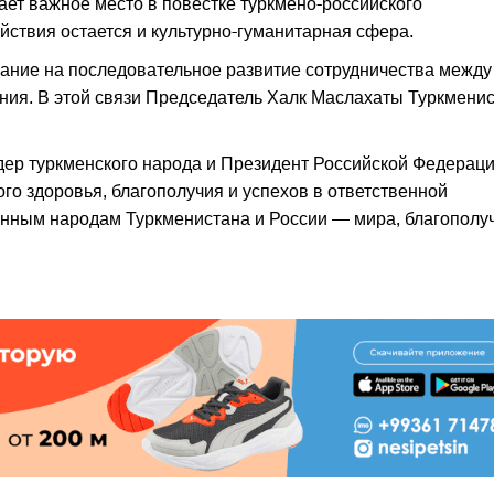
ет важное место в повестке туркмено-российского
йствия остается и культурно-гуманитарная сфера.
ние на последовательное развитие сотрудничества между
ания. В этой связи Председатель Халк Маслахаты Туркмени
ер туркменского народа и Президент Российской Федерац
го здоровья, благополучия и успехов в ответственной
енным народам Туркменистана и России — мира, благополу