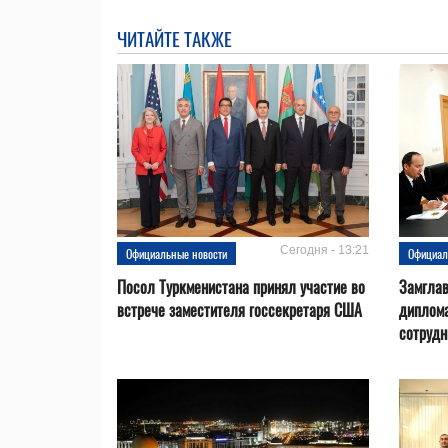
ЧИТАЙТЕ ТАКЖЕ
Сегодня - 13:21
Официальные новости
Официал
Посол Туркменистана принял участие во
Замгла
встрече заместителя госсекретаря США
диплом
сотрудн