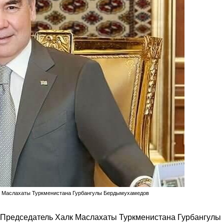
лк Маслахаты Туркменистана Гурбангулы Бердымухамедов
 Председатель Халк Маслахаты Туркменистана Гурбангулы