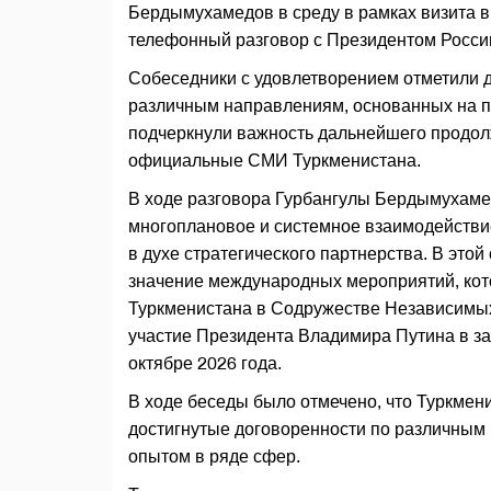
Бердымухамедов в среду в рамках визита в
телефонный разговор с Президентом Росс
Собеседники с удовлетворением отметили 
различным направлениям, основанных на п
подчеркнули важность дальнейшего продол
официальные СМИ Туркменистана.
В ходе разговора Гурбангулы Бердымухамед
многоплановое и системное взаимодействие
в духе стратегического партнерства. В это
значение международных мероприятий, кот
Туркменистана в Содружестве Независимых
участие Президента Владимира Путина в за
октябре 2026 года.
В ходе беседы было отмечено, что Туркмен
достигнутые договоренности по различным
опытом в ряде сфер.