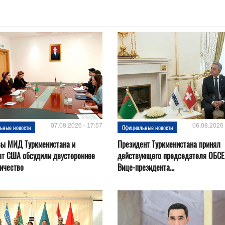
07.08.2026 - 17:57
06.08.2026 
ьные новости
Официальные новости
вы МИД Туркменистана и
Президент Туркменистана принял
ат США обсудили двустороннее
действующего председателя ОБСЕ
ичество
Вице-президента...