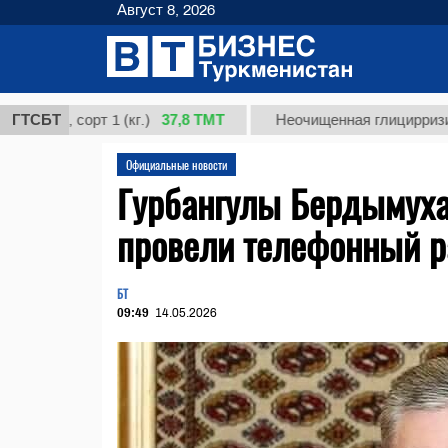
Август 8, 2026
37,8 ТМТ
 сорт 1 (кг.)
ГТСБТ
Неочищенная глицирризиновая к
Официальные новости
Гурбангулы Бердымуха
провели телефонный р
БТ
09:49
14.05.2026