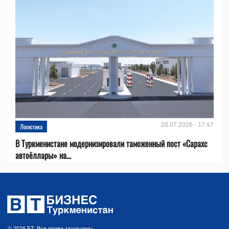
28.07.2026 - 17:47
Логистика
В Туркменистане модернизировали таможенный пост «Сарахс
автоёллары» на...
© 2026 БТ. Все права защищены.