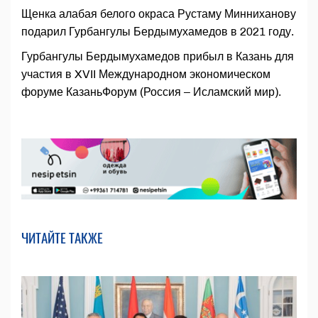
Щенка алабая белого окраса Рустаму Минниханову
подарил Гурбангулы Бердымухамедов в 2021 году.
Гурбангулы Бердымухамедов прибыл в Казань для
участия в XVII Международном экономическом
форуме КазаньФорум (Россия – Исламский мир).
ЧИТАЙТЕ ТАКЖЕ