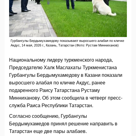
Гурбангулы Бердымухамедову показывают выросшего алабая по кличке
Акдус, 14 мая, 2026 г., Казань, Татарстан (Фото: Рустам Минниханов)
Национальному лидеру туркменского народа,
Председателю Халк Маслахаты Туркменистана
Гурбангулы Бердымухамедову в Казани показали
выросшего алабая по кличке Акдус, ранее
подаренного Раису Татарстана Рустаму
Минниханову. Об этом сообщила в четверг пресс-
служба Раиса Республики Татарстан.
Согласно сообщению, Гурбангулы
Бердымухамедов принял решение направить в
Татарстан еще две пары алабаев.