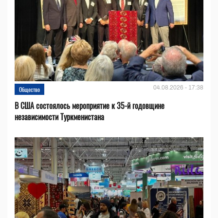
04.08.2026 - 17:38
Общество
В США состоялось мероприятие к 35-й годовщине
независимости Туркменистана