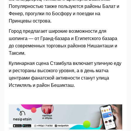
Популярностью также пользуются районы Балат и
Фенер, прогулки по Босфору и поездки на
Принцевы острова.
Город предлагает широкие возможности для
шопинга — от Гранд-базара и Египетского базара
до современных торговых районов Нишанташи и
Таксим.
Кулинарная сцена Стамбула включает уличную еду
и рестораны высокого уровня, а в день матча
центрами фанатской активности станут улица
Истикляль и район Бешикташ.