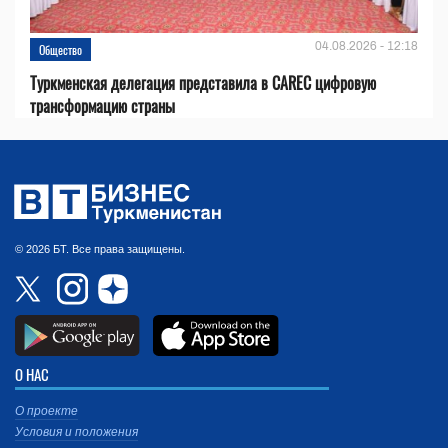
04.08.2026 - 12:18
Общество
Туркменская делегация представила в CAREC цифровую
трансформацию страны
© 2026 БТ. Все права защищены.
О НАС
О проекте
Условия и положения