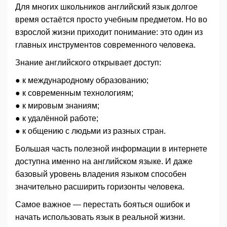
Для многих школьников английский язык долгое
время остаётся просто учебным предметом. Но во
взрослой жизни приходит понимание: это один из
главных инструментов современного человека.
Знание английского открывает доступ:
● к международному образованию;
● к современным технологиям;
● к мировым знаниям;
● к удалённой работе;
● к общению с людьми из разных стран.
Большая часть полезной информации в интернете
доступна именно на английском языке. И даже
базовый уровень владения языком способен
значительно расширить горизонты человека.
Самое важное — перестать бояться ошибок и
начать использовать язык в реальной жизни.