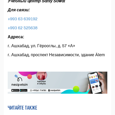
Учебный центр Sanly Sowat
Для связи:
+993 63 639192
+993 62 525638
Адреса:
г. Ашхабад, ул. Гёрооглы, д. 57 «А»
г. Ашхабад, проспект Независимости, здание Älеm
ЧИТАЙТЕ ТАКЖЕ