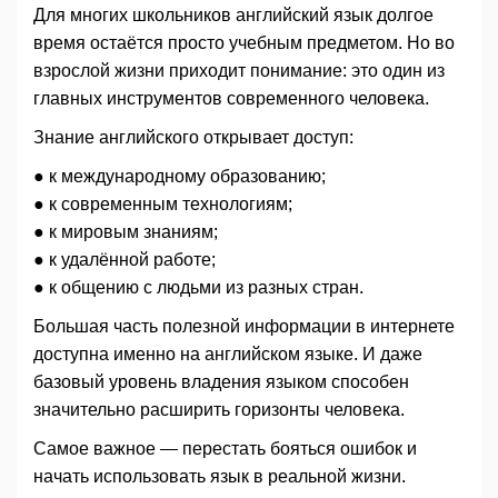
Для многих школьников английский язык долгое
время остаётся просто учебным предметом. Но во
взрослой жизни приходит понимание: это один из
главных инструментов современного человека.
Знание английского открывает доступ:
● к международному образованию;
● к современным технологиям;
● к мировым знаниям;
● к удалённой работе;
● к общению с людьми из разных стран.
Большая часть полезной информации в интернете
доступна именно на английском языке. И даже
базовый уровень владения языком способен
значительно расширить горизонты человека.
Самое важное — перестать бояться ошибок и
начать использовать язык в реальной жизни.