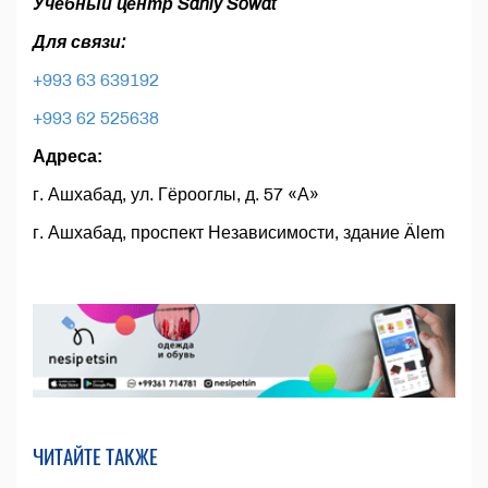
Учебный центр Sanly Sowat
Для связи:
+993 63 639192
+993 62 525638
Адреса:
г. Ашхабад, ул. Гёрооглы, д. 57 «А»
г. Ашхабад, проспект Независимости, здание Älеm
ЧИТАЙТЕ ТАКЖЕ