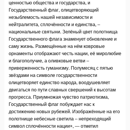
ценностью общества и государства, и
Государственный флаг, олицетворяющий
незыблемость нашей независимости и
нейтралитета, сплочённости и единства, –
национальные святыни. Зелёный цвет полотнища
Государственного флага знаменует обновление и
саму жизнь. Размещённые на нём ковровые
орнаменты отображают честь нации, её миролюбие
и благополучие, а оливковые ветви –
приверженность гуманизму. Полумесяц с пятью
звёздами на символе государственности
олицетворяет единство народа, воодушевляет
двигаться по пути славных свершений к высотам
прогресса. Приумножая чувство патриотизма,
Государственный флаг побуждает нас к
достижению новых рубежей. Изображённые на его
полотнище небесные светила – непреходящий
символ сплочённости нации», — отметил