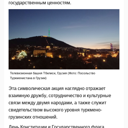
государственным ценностям.
Телевизионная башня Тбилиси, Грузия (Фото: Посольство
Туркменистана в Грузии)
Эта символическая акция наглядно отражает
взаимную дружбу, сотрудничество и культурные
связи между двумя народами, а также служит
свидетельством высокого уровня туркмено-
грузинских отношений.
День Конституции и Государственного флага