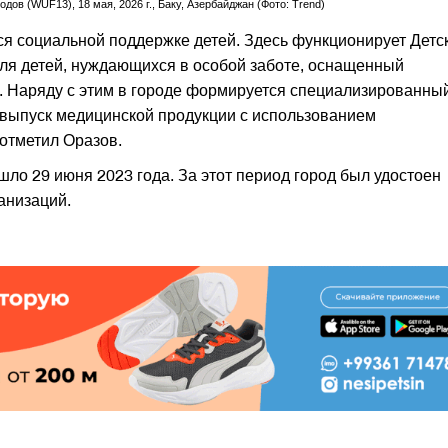
ов (WUF13), 18 мая, 2026 г., Баку, Азербайджан (Фото: Trend)
ся социальной поддержке детей. Здесь функционирует Детс
ля детей, нуждающихся в особой заботе, оснащенный
 Наряду с этим в городе формируется специализированны
 выпуск медицинской продукции с использованием
 отметил Оразов.
ло 29 июня 2023 года. За этот период город был удостоен
анизаций.