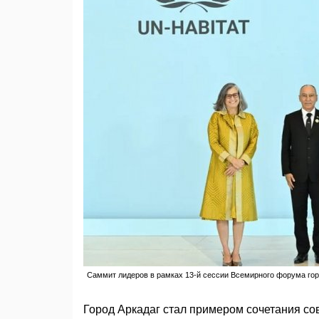
Саммит лидеров в рамках 13-й сессии Всемирного форума городо
Город Аркадаг стал примером сочетания с