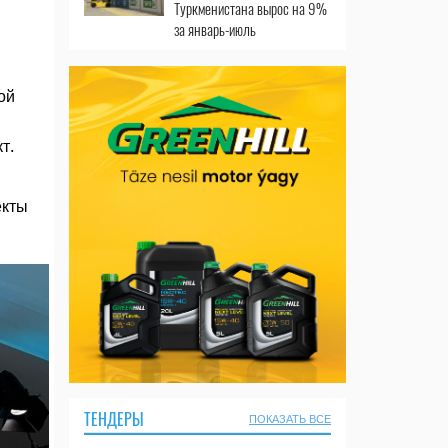
Туркменистана вырос на 9%
за январь-июль
ой
т.
екты
ТЕНДЕРЫ
ПОКАЗАТЬ ВСЕ