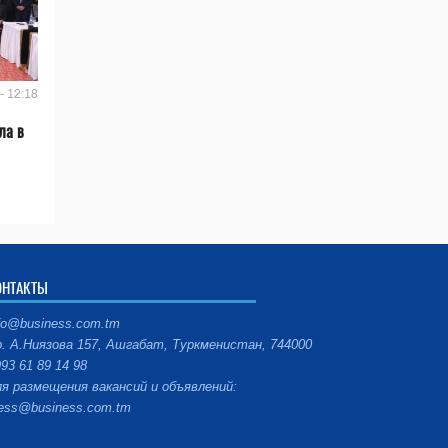
- 12:18
ла в
ОНТАКТЫ
fo@business.com.tm
. А.Ниязова 157, Ашгабат, Туркменистан, 744000
93 61 89 14 98
я размещения вакансий и объявлений:
ess@business.com.tm