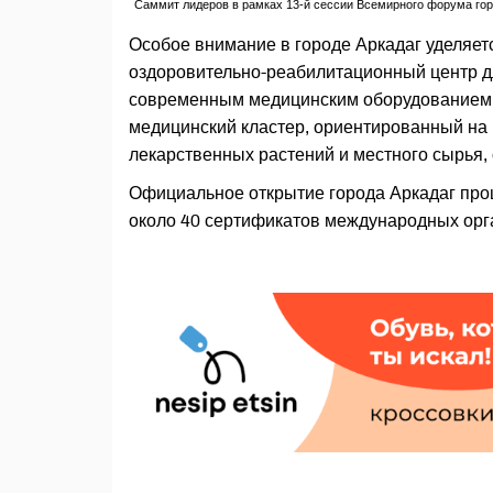
Саммит лидеров в рамках 13-й сессии Всемирного форума город
Особое внимание в городе Аркадаг уделяет
оздоровительно-реабилитационный центр д
современным медицинским оборудованием.
медицинский кластер, ориентированный на
лекарственных растений и местного сырья,
Официальное открытие города Аркадаг прош
около 40 сертификатов международных орг