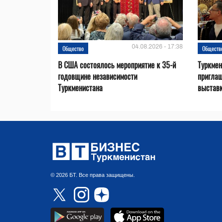
04.08.2026 - 17:38
Общество
Обществ
В США состоялось мероприятие к 35-й
Туркме
годовщине независимости
приглаш
Туркменистана
выставк
© 2026 БТ. Все права защищены.