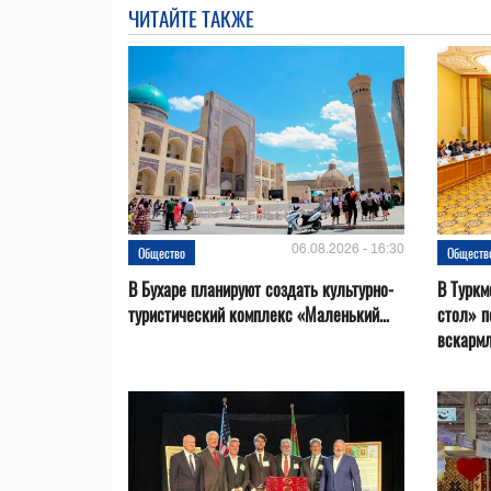
ЧИТАЙТЕ ТАКЖЕ
06.08.2026 - 16:30
Общество
Обществ
В Бухаре планируют создать культурно-
В Туркм
туристический комплекс «Маленький...
стол» п
вскарм