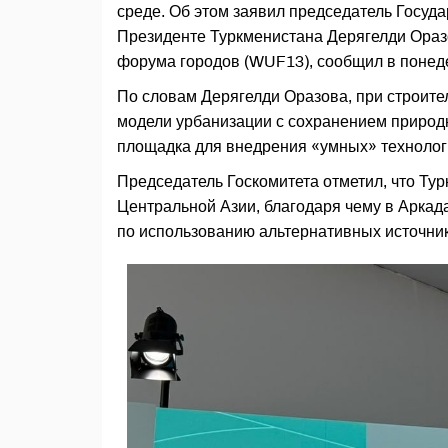
среде. Об этом заявил председатель Госуда
Президенте Туркменистана Дерягелди Оразо
форума городов (WUF13), сообщил в понеде
По словам Дерягелди Оразова, при строите
модели урбанизации с сохранением природно
площадка для внедрения «умных» технологи
Председатель Госкомитета отметил, что Ту
Центральной Азии, благодаря чему в Аркад
по использованию альтернативных источник