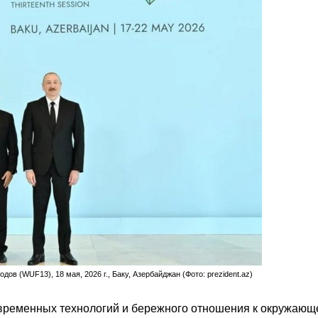
в (WUF13), 18 мая, 2026 г., Баку, Азербайджан (Фото: prezident.az)
овременных технологий и бережного отношения к окружающ