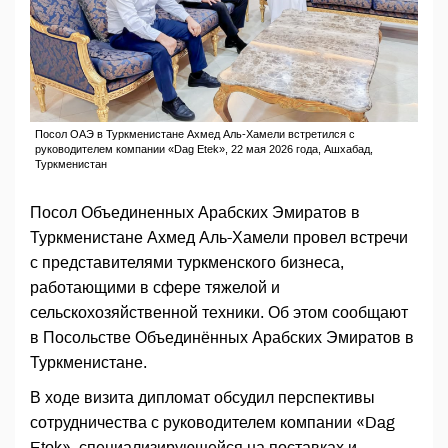
Посол ОАЭ в Туркменистане Ахмед Аль-Хамели встретился с
руководителем компании «Dag Etek», 22 мая 2026 года, Ашхабад,
Туркменистан
Посол Объединенных Арабских Эмиратов в
Туркменистане Ахмед Аль-Хамели провел встречи
с представителями туркменского бизнеса,
работающими в сфере тяжелой и
сельскохозяйственной техники. Об этом сообщают
в Посольстве Объединённых Арабских Эмиратов в
Туркменистане.
В ходе визита дипломат обсудил перспективы
сотрудничества с руководителем компании «Dag
Etek», специализирующейся на поставках и