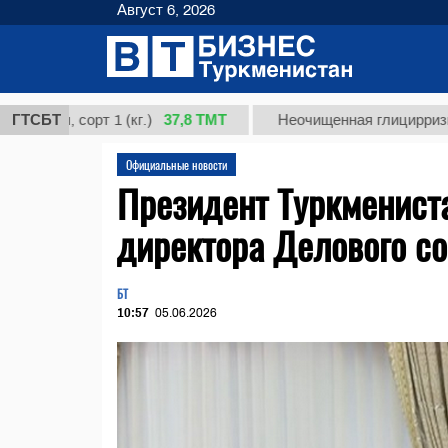
Август 6, 2026
37,8 ТМТ
 сорт 1 (кг.)
ГТСБТ
Неочищенная глицирризиновая к
Официальные новости
Президент Туркменист
директора Делового с
БТ
10:57
05.06.2026