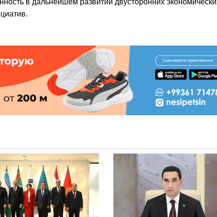
нность в дальнейшем развитии двусторонних экономически
циатив.