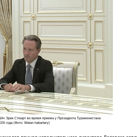
А» Эрик Стюарт во время приема у Президента Туркменистана
6 года (Фото: Watan habarlary)