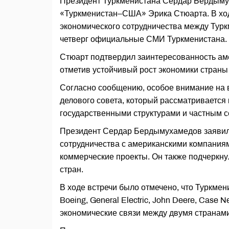
Президент Туркменистана Сердар Бердымух
«Туркменистан–США» Эрика Стюарта. В ход
экономического сотрудничества между Тур
четверг официальные СМИ Туркменистана.
Стюарт подтвердил заинтересованность аме
отметив устойчивый рост экономики страны
Согласно сообщению, особое внимание на в
делового совета, который рассматривается
государственными структурами и частным с
Президент Сердар Бердымухамедов заявил
сотрудничества с американскими компания
коммерческие проекты. Он также подчеркну
стран.
В ходе встречи было отмечено, что Туркмен
Boeing, General Electric, John Deere, Case 
экономические связи между двумя странам