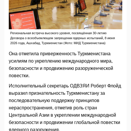
Региональная встреча высокого уровня, посвящённая 30-летию
Договора о всеобъемлющем запрещении ядерных испытаний, 8 июня
2026 года, Ашхабад, Туркменистан (Фото: МИД Туркменистана)
Она отметила приверженность Туркменистана
усилиям по укреплению международного мира,
безопасности и продвижению разоруженческой
повестки.
Исполнительный секретарь ОДВЗЯИ Роберт Флойд
выразил признательность Туркменистану за
последовательную поддержку принципов
нераспространения, отметив роль стран
Центральной Азии в укреплении международной
безопасности и продвижении глобальной повестки
ядерного разоружения.