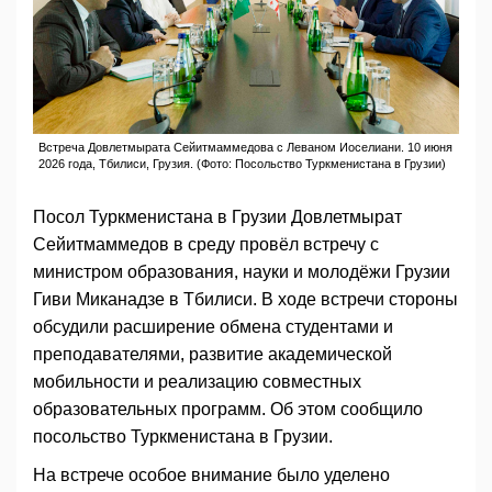
Встреча Довлетмырата Сейитмаммедова с Леваном Иоселиани. 10 июня
2026 года, Тбилиси, Грузия. (Фото: Посольство Туркменистана в Грузии)
Посол Туркменистана в Грузии Довлетмырат
Сейитмаммедов в среду провёл встречу с
министром образования, науки и молодёжи Грузии
Гиви Миканадзе в Тбилиси. В ходе встречи стороны
обсудили расширение обмена студентами и
преподавателями, развитие академической
мобильности и реализацию совместных
образовательных программ. Об этом сообщило
посольство Туркменистана в Грузии.
На встрече особое внимание было уделено