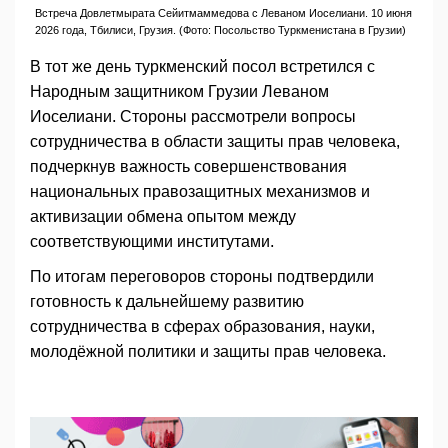
Встреча Довлетмырата Сейитмаммедова с Леваном Иоселиани. 10 июня
2026 года, Тбилиси, Грузия. (Фото: Посольство Туркменистана в Грузии)
В тот же день туркменский посол встретился с
Народным защитником Грузии Леваном
Иоселиани. Стороны рассмотрели вопросы
сотрудничества в области защиты прав человека,
подчеркнув важность совершенствования
национальных правозащитных механизмов и
активизации обмена опытом между
соответствующими институтами.
По итогам переговоров стороны подтвердили
готовность к дальнейшему развитию
сотрудничества в сферах образования, науки,
молодёжной политики и защиты прав человека.