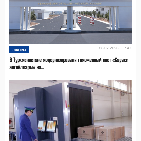
28.07.2026 - 17:47
Логистика
В Туркменистане модернизировали таможенный пост «Сарахс
автоёллары» на...