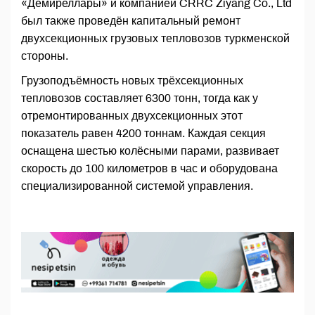
«Демиреллары» и компанией CRRC Ziyang Co., Ltd
был также проведён капитальный ремонт
двухсекционных грузовых тепловозов туркменской
стороны.
Грузоподъёмность новых трёхсекционных
тепловозов составляет 6300 тонн, тогда как у
отремонтированных двухсекционных этот
показатель равен 4200 тоннам. Каждая секция
оснащена шестью колёсными парами, развивает
скорость до 100 километров в час и оборудована
специализированной системой управления.