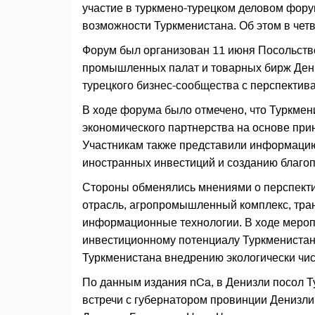
участие в туркмено-турецком деловом фору
возможности Туркменистана. Об этом в че
Форум был организован 11 июня Посольство
промышленных палат и товарных бирж Ден
турецкого бизнес-сообщества с перспектив
В ходе форума было отмечено, что Туркмен
экономического партнерства на основе при
Участникам также представили информацию
иностранных инвестиций и созданию благоп
Стороны обменялись мнениями о перспекти
отрасль, агропромышленный комплекс, тран
информационные технологии. В ходе меро
инвестиционному потенциалу Туркменистан
Туркменистана внедрению экологически чис
По данным издания nCa, в Денизли посол 
встречи с губернатором провинции Денизл