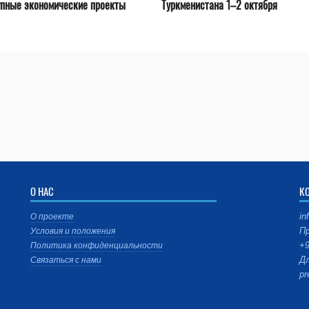
упные экономические проекты
Туркменистана 1–2 октября
О НАС
К
in
О проекте
Пр
Условия и положения
+9
Политика конфиденциальности
Дл
Связаться с нами
pr