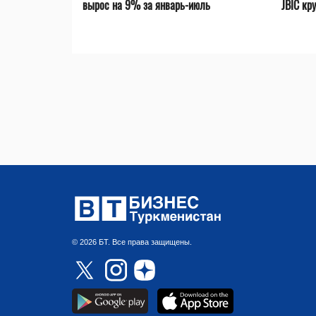
вырос на 9% за январь-июль
JBIC кр
© 2026 БТ. Все права защищены.