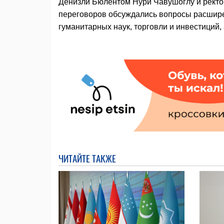
Денизли Бюлентом Нури Чавушоглу и ректо
переговоров обсуждались вопросы расшире
гуманитарных наук, торговли и инвестиций,
ЧИТАЙТЕ ТАКЖЕ