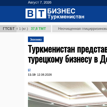
Август 7, 2026
37,8 ТМТ
т 1 (кг.)
ГТСБТ
Неочищенная глицирризиновая кисло
Экономика
Туркменистан предста
турецкому бизнесу в Д
БТ
11:19
12.06.2026