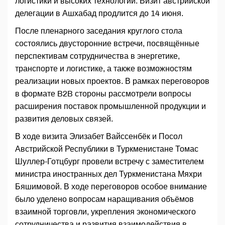
логистики и высоких технологий. Визит австрийской
делегации в Ашхабад продлится до 14 июня.
После пленарного заседания круглого стола
состоялись двусторонние встречи, посвящённые
перспективам сотрудничества в энергетике,
транспорте и логистике, а также возможностям
реализации новых проектов. В рамках переговоров
в формате B2B стороны рассмотрели вопросы
расширения поставок промышленной продукции и
развития деловых связей.
В ходе визита Элизабет Вайссенбёк и Посол
Австрийской Республики в Туркменистане Томас
Шуллер-Готцбург провели встречу с заместителем
министра иностранных дел Туркменистана Мяхри
Бяшимовой. В ходе переговоров особое внимание
было уделено вопросам наращивания объёмов
взаимной торговли, укрепления экономического
сотрудничества и развития взаимодействия в