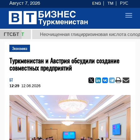
Август 7, 2026
ENG
TM
РУС
Toggl
navig
 ТМТ
ГТСБТ
Неочищенная глицирризиновая кислота солодкового
Экономика
Туркменистан и Австрия обсудили создание
совместных предприятий
БТ
12:29
12.06.2026