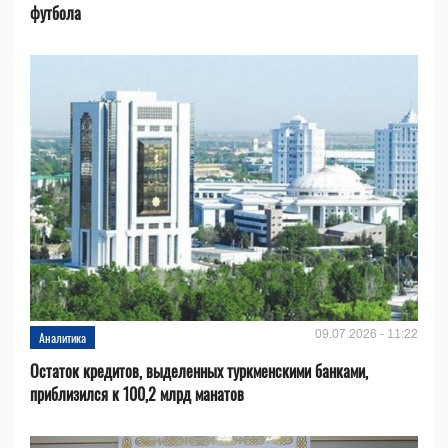
футбола
09.07.2026 - 11:22
Аналитика
Остаток кредитов, выделенных туркменскими банками,
приблизился к 100,2 млрд манатов