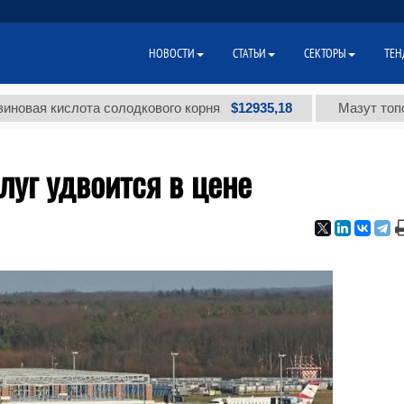
НОВОСТИ
СТАТЬИ
СЕКТОРЫ
ТЕН
$12935,18
кислота солодкового корня
Мазут топочный м
уг удвоится в цене