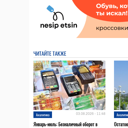
ЧИТАЙТЕ ТАКЖЕ
03.08.2026 - 11:48
Аналитика
Аналити
Январь-июль: Безналичный оборот в
Остаток