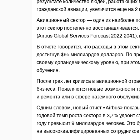
результате количество людей, работающих
гражданской авиации, увеличится еще на 2
Авиационный сектор — один из наиболее п
этот сектор постепенно восстанавливается
(Airbus Global Services Forecast 2022-2041),
В отчете говорится, что расходы в этом сек
достигнув $95 миллиардов долларов. По про
своему допандемическому уровню, при этом
обучения.
После трех лет кризиса в авиационной отр
бизнеса. Появляются новые возможности тр
и ремонта или в сфере наземного обслужив
Одним словом, новый отчет «Airbus» показ
годовой темп роста сектора в 3,7% удвоит 
году превысит 9 миллиардов человек. Это б
на высококвалифицированных сотрудников