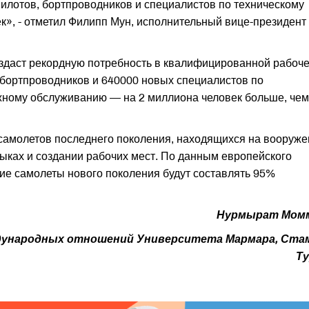
пилотов, бортпроводников и специалистов по техническому
», - отметил Филипп Мун, исполнительный вице-президент
оздаст рекордную потребность в квалифицированной рабоч
 бортпроводников и 640000 новых специалистов по
ному обслуживанию — на 2 миллиона человек больше, чем
самолетов последнего поколения, находящихся на вооруже
ыках и создании рабочих мест. По данным европейского
кие самолеты нового поколения будут составлять 95%
Нурмырат Момм
ждународных отношений Университета Мармара, Ста
Ту