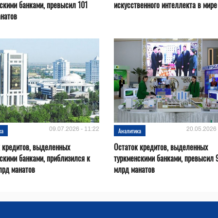
скими банками, превысил 101
искусственного интеллекта в мире
анатов
09.07.2026 - 11:22
20.05.2026 
ка
Аналитика
 кредитов, выделенных
Остаток кредитов, выделенных
скими банками, приблизился к
туркменскими банками, превысил 
лрд манатов
млрд манатов