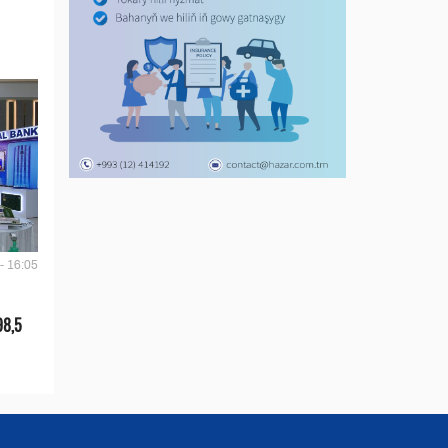
- 16:05
98,5