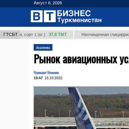
Август 6, 2026
37,8 ТМТ
, сорт 1 (кг.)
ГТСБТ
Неочищенная глицирризиновая 
Аналитика
Рынок авиационных усл
Нурмырат Моммаев
10:47
15.10.2022