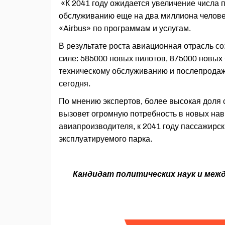
«К 2041 году ожидается увеличение числа 
обслуживанию еще на два миллиона человек
«Airbus» по программам и услугам.
В результате роста авиационная отрасль с
силе: 585000 новых пилотов, 875000 новых
техническому обслуживанию и послепродаж
сегодня.
По мнению экспертов, более высокая доля 
вызовет огромную потребность в новых нав
авиапроизводителя, к 2041 году пассажирс
эксплуатируемого парка.
Кандидат политических наук и ме