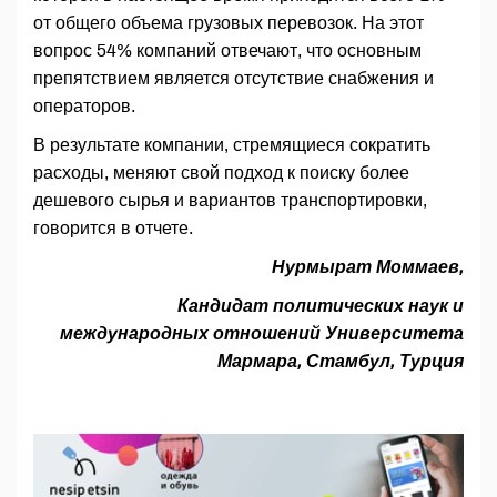
от общего объема грузовых перевозок. На этот
вопрос 54% компаний отвечают, что основным
препятствием является отсутствие снабжения и
операторов.
В результате компании, стремящиеся сократить
расходы, меняют свой подход к поиску более
дешевого сырья и вариантов транспортировки,
говорится в отчете.
Нурмырат Моммаев,
Кандидат политических наук и
международных отношений Университета
Мармара, Стамбул, Турция