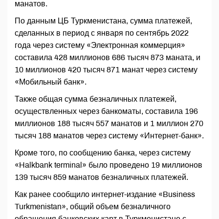
манатов.
По данным ЦБ Туркменистана, сумма платежей,
сделанных в период с января по сентябрь 2022
года через систему «Электронная коммерция»
составила 428 миллионов 686 тысяч 873 маната, и
10 миллионов 420 тысяч 871 манат через систему
«Мобильный банк».
Также общая сумма безналичных платежей,
осуществленных через банкоматы, составила 196
миллионов 188 тысяч 557 манатов и 1 миллион 270
тысяч 188 манатов через систему «Интернет-банк».
Кроме того, по сообщению банка, через систему
«Halkbank terminal» было проведено 19 миллионов
139 тысяч 859 манатов безналичных платежей.
Как ранее сообщило интернет-издание «Business
Turkmenistan», общий объем безналичного
обращения банковских карт в Туркменистане с