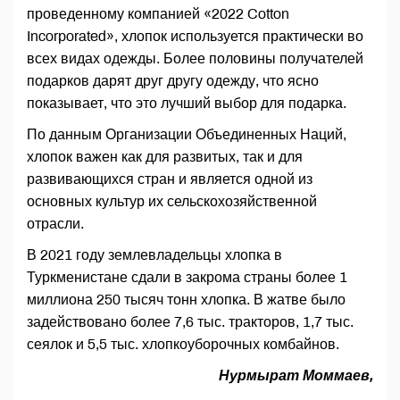
проведенному компанией «2022 Cotton
Incorporated», хлопок используется практически во
всех видах одежды. Более половины получателей
подарков дарят друг другу одежду, что ясно
показывает, что это лучший выбор для подарка.
По данным Организации Объединенных Наций,
хлопок важен как для развитых, так и для
развивающихся стран и является одной из
основных культур их сельскохозяйственной
отрасли.
В 2021 году землевладельцы хлопка в
Туркменистане сдали в закрома страны более 1
миллиона 250 тысяч тонн хлопка. В жатве было
задействовано более 7,6 тыс. тракторов, 1,7 тыс.
сеялок и 5,5 тыс. хлопкоуборочных комбайнов.
Нурмырат Моммаев,