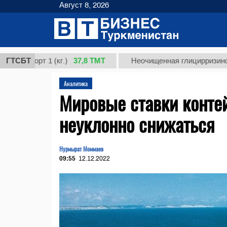
Август 8, 2026
37,8 ТМТ
орт 1 (кг.)
ГТСБТ
Неочищенная глицирризиновая кис
Аналитика
Мировые ставки конте
неуклонно снижаться
Нурмырат Моммаев
09:55
12.12.2022