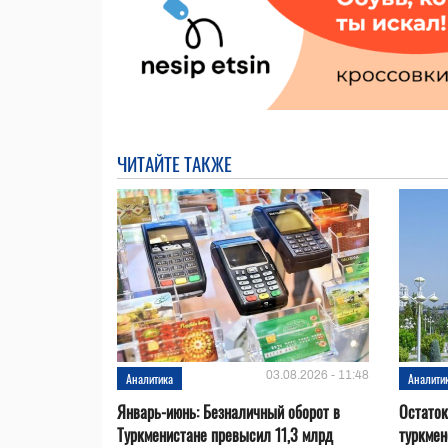
ЧИТАЙТЕ ТАКЖЕ
03.08.2026 - 11:48
Аналитика
Аналити
Январь-июнь: Безналичный оборот в
Остаток
Туркменистане превысил 11,3 млрд
туркмен