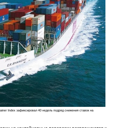
tainer Index зафиксировал 40 недель подряд снижения ставок на