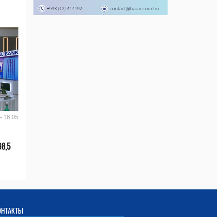
- 16:05
98,5
ОНТАКТЫ