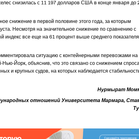
елес снизилась с 11 197 долларов США в конце января до 
ное снижение в первой половине этого года, за которым
уста. Несмотря на значительное снижение по сравнению с
й индекс все еще на 61 процент выше среднего показателя
омментировала ситуацию с контейнерными перевозками на
ью-Йорк, объяснив, что это связано со снижением спроса
ых и крупных судов, на которых наблюдается стабильност
Нурмырат Момм
ждународных отношений Университета Мармара, Ста
Ту