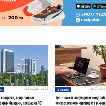
01.08.2026 - 12:25
18.07.2026 
ка
Аналитика
 кредитов, выделенных
Топ-5 самых популярных моделей
скими банками, превысил 101
искусственного интеллекта в мире