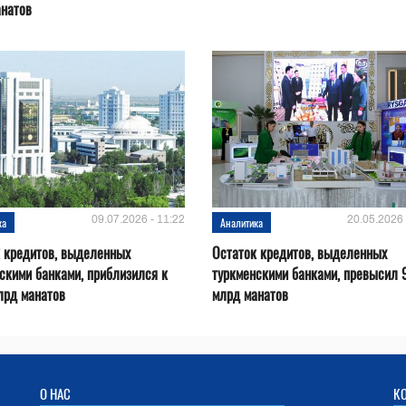
анатов
09.07.2026 - 11:22
20.05.2026 
ка
Аналитика
 кредитов, выделенных
Остаток кредитов, выделенных
скими банками, приблизился к
туркменскими банками, превысил 
лрд манатов
млрд манатов
О НАС
К