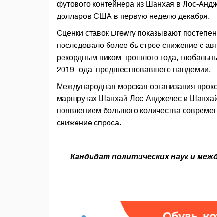
футового контейнера из Шанхая в Лос-Андж
долларов США в первую неделю декабря.
Оценки ставок Drewry показывают постепен
последовало более быстрое снижение с авг
рекордным пиком прошлого года, глобальны
2019 года, предшествовавшего пандемии.
Международная морская организация прок
маршрутах Шанхай-Лос-Анджелес и Шанхай-Н
появлением большого количества современн
снижение спроса.
Кандидат политических наук и ме