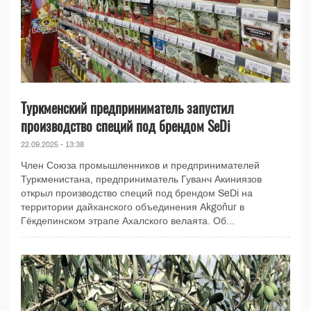
Туркменский предприниматель запустил
производство специй под брендом SeDi
22.09.2025 - 13:38
Член Союза промышленников и предпринимателей
Туркменистана, предприниматель Гуванч Акиниязов
открыл производство специй под брендом SeDi на
территории дайханского объединения Akgoňur в
Гёкдепинском этрапе Ахалского велаята. Об...