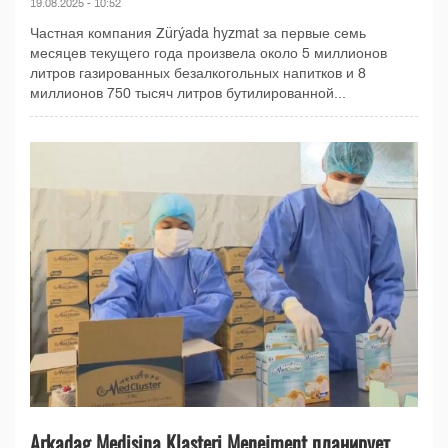
19.08.2025 - 10:52
Частная компания Zürýada hyzmat за первые семь
месяцев текущего года произвела около 5 миллионов
литров газированных безалкогольных напитков и 8
миллионов 750 тысяч литров бутилированной...
Arkadag Medisina Klasteri Menejment планирует