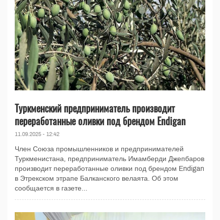
Туркменский предприниматель производит
переработанные оливки под брендом Endigan
11.09.2025 - 12:42
Член Союза промышленников и предпринимателей
Туркменистана, предприниматель Имамберди Джепбаров
производит переработанные оливки под брендом Endigan
в Этрекском этрапе Балканского велаята. Об этом
сообщается в газете...