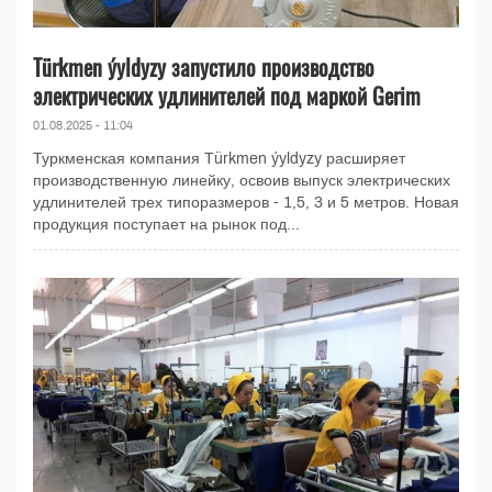
Türkmen ýyldyzy запустило производство
электрических удлинителей под маркой Gerim
01.08.2025 - 11:04
Туркменская компания Türkmen ýyldyzy расширяет
производственную линейку, освоив выпуск электрических
удлинителей трех типоразмеров - 1,5, 3 и 5 метров. Новая
продукция поступает на рынок под...