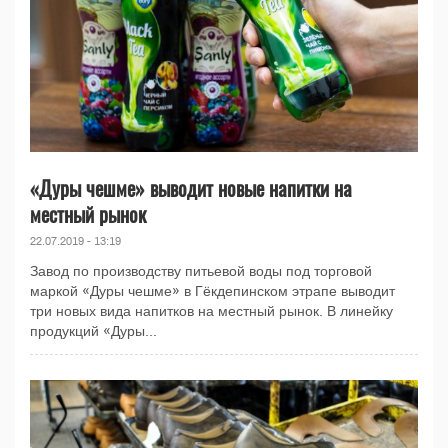
«Дуры чешме» выводит новые напитки на
местный рынок
22.07.2019 - 13:19
Завод по производству питьевой воды под торговой
маркой «Дуры чешме» в Гёкдепинском этрапе выводит
три новых вида напитков на местный рынок. В линейку
продукций «Дуры...