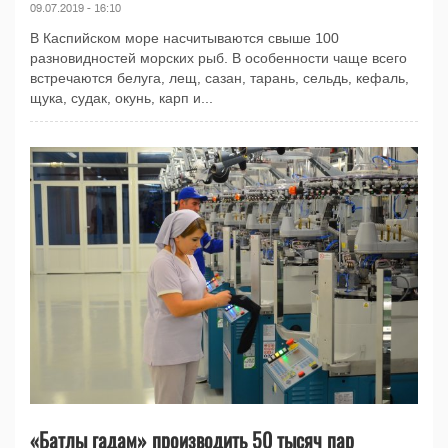
09.07.2019 - 16:10
В Каспийском море насчитываются свыше 100
разновидностей морских рыб. В особенности чаще всего
встречаются белуга, лещ, сазан, тарань, сельдь, кефаль,
щука, судак, окунь, карп и...
«Батлы гадам» производить 50 тысяч пар