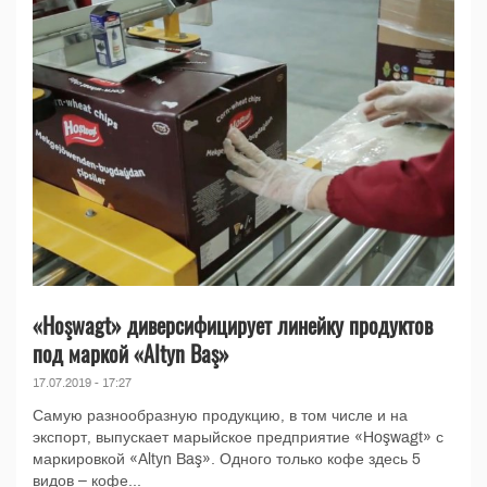
«Hoşwagt» диверсифицирует линейку продуктов
под маркой «Altyn Baş»
17.07.2019 - 17:27
Самую разнообразную продукцию, в том числе и на
экспорт, выпускает марыйское предприятие «Hoşwagt» с
маркировкой «Altyn Baş». Одного только кофе здесь 5
видов – кофе...