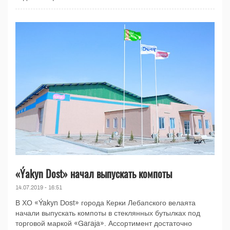
«Ýakyn Dost» начал выпускать компоты
14.07.2019 - 16:51
В ХО «Ýakyn Dost» города Керки Лебапского велаята
начали выпускать компоты в стеклянных бутылках под
торговой маркой «Garaja». Ассортимент достаточно