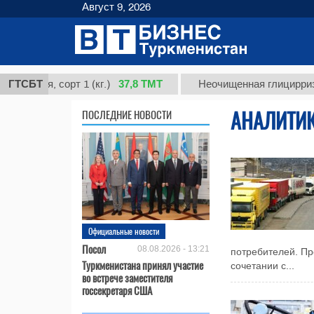
Август 9, 2026
37,8 ТМТ
ая, сорт 1 (кг.)
ГТСБТ
Неочищенная глицирризиновая
АНАЛИТИ
ПОСЛЕДНИЕ НОВОСТИ
Официальные новости
Посол
08.08.2026 - 13:21
потребителей. Пр
Туркменистана принял участие
сочетании с...
во встрече заместителя
госсекретаря США