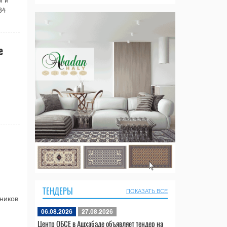
м и
84
е
ТЕНДЕРЫ
ПОКАЗАТЬ ВСЕ
ников
06.08.2026
27.08.2026
Центр ОБСЕ в Ашхабаде объявляет тендер на