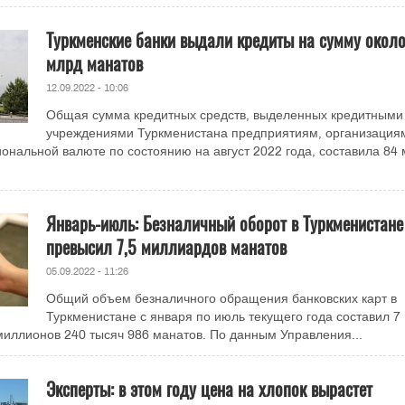
Туркменские банки выдали кредиты на сумму окол
млрд манатов
12.09.2022 - 10:06
Общая сумма кредитных средств, выделенных кредитными
учреждениями Туркменистана предприятиям, организация
ональной валюте по состоянию на август 2022 года, составила 84 
Январь-июль: Безналичный оборот в Туркменистане
превысил 7,5 миллиардов манатов
05.09.2022 - 11:26
Общий объем безналичного обращения банковских карт в
Туркменистане с января по июль текущего года составил 7
иллионов 240 тысяч 986 манатов. По данным Управления...
Эксперты: в этом году цена на хлопок вырастет