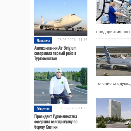
предприятия повы
Логистика
08.08.2026 - 11:46
Авиакомпания Air Belgium
совершила первый рейс в
Туркменистан
течение следующи
Общество
08.08.2026 - 11:23
Президент Туркменистана
совершил велопрогулку по
берегу Каспия