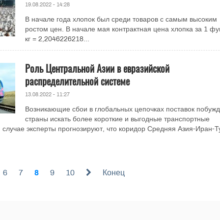
19.08.2022 - 14:28
В начале года хлопок был среди товаров с самым высоким
ростом цен. В начале мая контрактная цена хлопка за 1 фу
кг = 2,2046226218...
Роль Центральной Азии в евразийской
распределительной системе
13.08.2022 - 11:27
Возникающие сбои в глобальных цепочках поставок побуж
страны искать более короткие и выгодные транспортные
 случае эксперты прогнозируют, что коридор Средняя Азия-Иран-Т
6
7
8
9
10
Конец