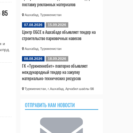
поставку рекламных материалов
о 85
Ашхабад, Туркменистан
07.08.2026
15.09.2026
Центр ОБСЕ в Ашхабаде объявляет тендер на
строительство парковочных навесов
м и
Ашхабад, Туркменистан
млрд.
08.08.2026
18.09.2026
ГК «Туркменнебит» повторно объявляет
международный тендер на закупку
материально-технических ресурсов
Туркменистан, г.Ашхабад, Арчабил шаёлы 56
ОТПРАВИТЬ НАМ НОВОСТИ