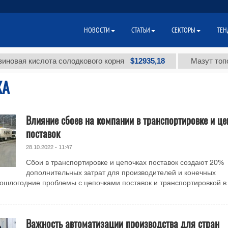
НОВОСТИ
СТАТЬИ
СЕКТОРЫ
ТЕН
$12935,18
 кислота солодкового корня
Мазут топочный 
КА
Влияние сбоев на компании в транспортировке и це
поставок
28.10.2022 - 11:47
Сбои в транспортировке и цепочках поставок создают 20%
дополнительных затрат для производителей и конечных
ошлогодние проблемы с цепочками поставок и транспортировкой в ​
Важность автоматизации производства для стран