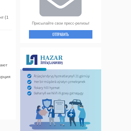
нт (1
Присылайте свои пресс-релизы!
ОТПРАВИТЬ
дают
урция