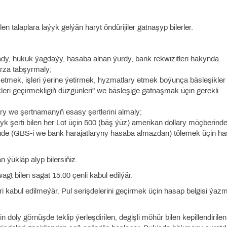
 talaplara laýyk gelýän haryt öndürijiler gatnaşyp bilerler.
 ady, hukuk ýagdaýy, hasaba alnan ýurdy, bank rekwizitleri hakynda
rza tabşyrmaly;
n etmek, işleri ýerine ýetirmek, hyzmatlary etmek boýunça bäsleşikler
ri geçirmekligiň düzgünleri" we bäsleşige gatnaşmak üçin gerekli
lary we şertnamanyň esasy şertlerini almaly;
 şerti bilen her Lot üçin 500 (bäş ýüz) amerikan dollary möçberinde
de (GBS-i we bank harajatlaryny hasaba almazdan) tölemek üçin h
 ýükläp alyp bilersiňiz.
agt bilen sagat 15.00 çenli kabul edilýär.
eri kabul edilmeýär. Pul serişdelerini geçirmek üçin hasap belgisi ýa
n doly görnüşde teklip ýerleşdirilen, degişli möhür bilen kepillendirile