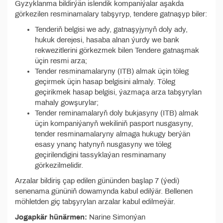
Gyzyklanma bildirýän islendik kompaniýalar aşakda
görkezilen resminamalary tabşyryp, tendere gatnaşyp biler:
Tenderiň belgisi we ady, gatnaşyjynyň doly ady,
hukuk derejesi, hasaba alnan ýurdy we bank
rekwezitlerini görkezmek bilen Tendere gatnaşmak
üçin resmi arza;
Tender resminamalaryny (ITB) almak üçin töleg
geçirmek üçin hasap belgisini almaly. Töleg
geçirikmek hasap belgisi, ýazmaça arza tabşyrylan
mahaly gowşurylar;
Tender reminamalaryň doly bukjasyny (ITB) almak
üçin kompaniýanyň wekiliniň pasport nusgasyny,
tender resminamalaryny almaga hukugy berýän
esasy ynanç hatynyň nusgasyny we töleg
geçirilendigini tassyklaýan resminamany
görkezilmelidir.
Arzalar bildiriş çap edilen gününden başlap 7 (ýedi)
senenama gününiň dowamynda kabul edilýär. Bellenen
möhletden giç tabşyrylan arzalar kabul edilmeýär.
Jogapkär hünärmen:
Narine Simonýan