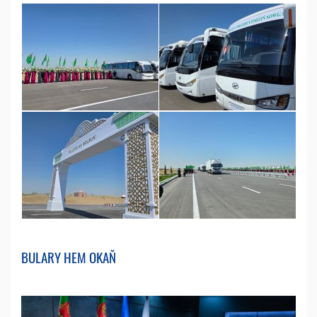
BULARY HEM OKAŇ