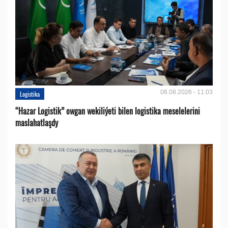
06.08.2026 - 11:03
Logistika
“Hazar Logistik” owgan wekiliýeti bilen logistika meselelerini
maslahatlaşdy