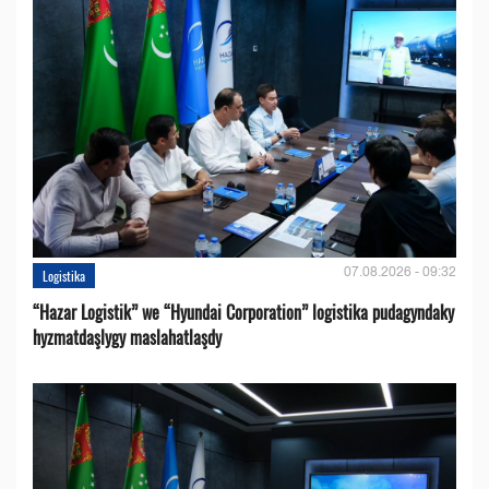
07.08.2026 - 09:32
Logistika
“Hazar Logistik” we “Hyundai Corporation” logistika pudagyndaky
hyzmatdaşlygy maslahatlaşdy